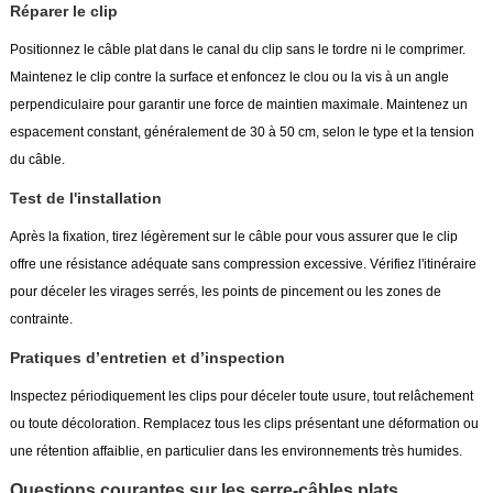
Réparer le clip
Positionnez le câble plat dans le canal du clip sans le tordre ni le comprimer.
Maintenez le clip contre la surface et enfoncez le clou ou la vis à un angle
perpendiculaire pour garantir une force de maintien maximale. Maintenez un
espacement constant, généralement de 30 à 50 cm, selon le type et la tension
du câble.
Test de l'installation
Après la fixation, tirez légèrement sur le câble pour vous assurer que le clip
offre une résistance adéquate sans compression excessive. Vérifiez l'itinéraire
pour déceler les virages serrés, les points de pincement ou les zones de
contrainte.
Pratiques d’entretien et d’inspection
Inspectez périodiquement les clips pour déceler toute usure, tout relâchement
ou toute décoloration. Remplacez tous les clips présentant une déformation ou
une rétention affaiblie, en particulier dans les environnements très humides.
Questions courantes sur les serre-câbles plats