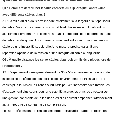
Q1 : Comment déterminer la taille correcte du clip lorsque l’on travaille
avec différents câbles plats ?
A1 : La taille du clip doit correspondre étroitement à la largeur et à l’épaisseur
du câble. Mesurez les dimensions du câble et choisissez un clip offrant un
ajustement serré mais non compressif. Un clip trop petit peut déformer la gaine
du câble, tandis qu'un clip surdimensionné peut entraîner un mouvement du
câble ou une instabilité structurelle. Une mesure précise garantit une
répartition optimale de la tension et une intégrité du câble à long terme.
Q2 : À quelle distance les serre-câbles plats doivent-ils être placés lors de
l'installation ?
A2 : L'espacement varie généralement de 30 à 50 centimètres, en fonction de
la flexibilité du câble, de son poids et de l'environnement d'installation. Les
câbles plus lourds ou les zones à fort trafic peuvent nécessiter des intervalles
d'espacement plus courts pour une stabilité accrue. Le principe directeur est
une gestion cohérente de la tension : les clips doivent empêcher l’affaissement
sans introduire de contrainte de compression.
Les serre-câbles plats offrent des méthodes structurées, fiables et efficaces