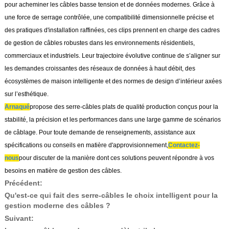
pour acheminer les câbles basse tension et de données modernes. Grâce à
une force de serrage contrôlée, une compatibilité dimensionnelle précise et
des pratiques d'installation raffinées, ces clips prennent en charge des cadres
de gestion de câbles robustes dans les environnements résidentiels,
commerciaux et industriels. Leur trajectoire évolutive continue de s’aligner sur
les demandes croissantes des réseaux de données à haut débit, des
écosystèmes de maison intelligente et des normes de design d’intérieur axées
sur l’esthétique.
Arnaqué
propose des serre-câbles plats de qualité production conçus pour la
stabilité, la précision et les performances dans une large gamme de scénarios
de câblage. Pour toute demande de renseignements, assistance aux
spécifications ou conseils en matière d'approvisionnement,
Contactez-
nous
pour discuter de la manière dont ces solutions peuvent répondre à vos
besoins en matière de gestion des câbles.
Précédent:
Qu'est-ce qui fait des serre-câbles le choix intelligent pour la
gestion moderne des câbles ?
Suivant: