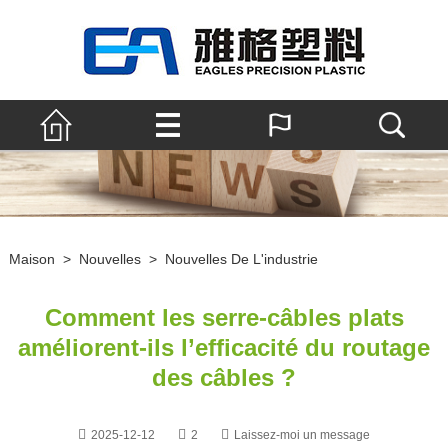
Maison
>
Nouvelles
>
Nouvelles De L'industrie
Comment les serre-câbles plats
améliorent-ils l’efficacité du routage
des câbles ?
2025-12-12
2
Laissez-moi un message