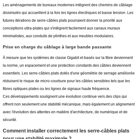
Les aménagements de bureaux modernes intègrent des chemins de câblage
dissimulés qui accueillent à la fois les lignes électriques et basse tension. Les
futures itérations de serre-câbles plats pourraient donner la priorité aux
conceptions ultra-plates qui s'intègrent facilement aux canaux muraux
minimalistes, aux conduits de plinthes et aux meubles modulaires.
Prise en charge du câblage à large bande passante
À mesure que les systèmes de classe Gigabit et basés sur la fibre deviennent
la norme, un espacement et une protection constants des câbles deviennent
essentiels. Les serre-câbles plats dotés d'une géométrie de serrage améliorée
réduisent le risque de micro-courbure pour les câbles sensibles tels que les
fibres optiques plates ou les lignes de signaux haute fréquence.
Ces développements soulignent une évolution continue vers des clips qui
offrent non seulement une stabilité mécanique, mais également un alignement
avec l'évolution des attentes en matière d'architecture, de numérique et de
sécurité.
Comment installer correctement les serre-câbles plats
pour une stabilité maximale ?