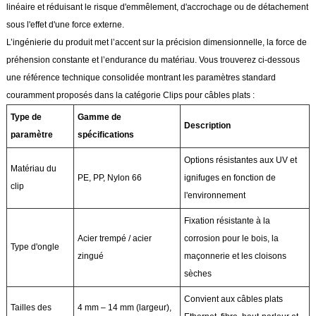
linéaire et réduisant le risque d'emmêlement, d'accrochage ou de détachement
sous l'effet d'une force externe.
L’ingénierie du produit met l’accent sur la précision dimensionnelle, la force de
préhension constante et l’endurance du matériau. Vous trouverez ci-dessous
une référence technique consolidée montrant les paramètres standard
couramment proposés dans la catégorie Clips pour câbles plats :
Type de
Gamme de
Description
paramètre
spécifications
Options résistantes aux UV et
Matériau du
PE, PP, Nylon 66
ignifuges en fonction de
clip
l'environnement
Fixation résistante à la
Acier trempé / acier
corrosion pour le bois, la
Type d'ongle
zingué
maçonnerie et les cloisons
sèches
Convient aux câbles plats
Tailles des
4 mm – 14 mm (largeur),