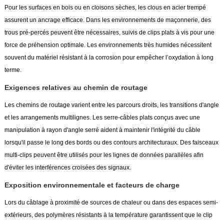
Pour les surfaces en bois ou en cloisons sèches, les clous en acier trempé
assurent un ancrage efficace. Dans les environnements de maçonnerie, des
trous pré-percés peuvent être nécessaires, suivis de clips plats à vis pour une
force de préhension optimale. Les environnements très humides nécessitent
souvent du matériel résistant à la corrosion pour empêcher l’oxydation à long
terme.
Exigences relatives au chemin de routage
Les chemins de routage varient entre les parcours droits, les transitions d'angle
et les arrangements multilignes. Les serre-câbles plats conçus avec une
manipulation à rayon d'angle serré aident à maintenir l'intégrité du câble
lorsqu'il passe le long des bords ou des contours architecturaux. Des faisceaux
multi-clips peuvent être utilisés pour les lignes de données parallèles afin
d'éviter les interférences croisées des signaux.
Exposition environnementale et facteurs de charge
Lors du câblage à proximité de sources de chaleur ou dans des espaces semi-
extérieurs, des polymères résistants à la température garantissent que le clip