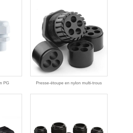
on PG
Presse-étoupe en nylon multi-trous