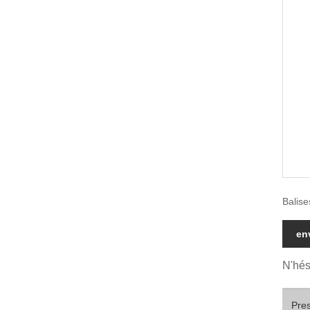
Balise
en
N'hés