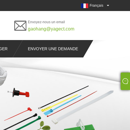
Français
Envoyez-nous un email
gaohang@yagect.com
GER
ENVOYER UNE DEMANDE