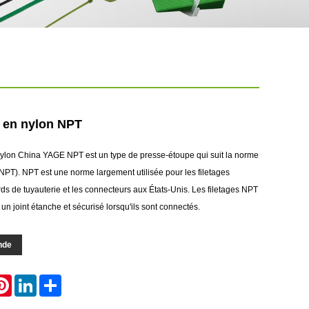
 en nylon NPT
ylon China YAGE NPT est un type de presse-étoupe qui suit la norme
NPT). NPT est une norme largement utilisée pour les filetages
ds de tuyauterie et les connecteurs aux États-Unis. Les filetages NPT
un joint étanche et sécurisé lorsqu'ils sont connectés.
nde
atsApp
Pinterest
LinkedIn
Share