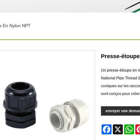
e En Nylon NPT
Presse-étoupe
Un presse-étoupe en n
National Pipe Thread (
coniques sur les raccor
sont conçus pour créer 
envoyer une dema
Facebook
X
Wh