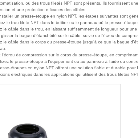
utomatisation, où des trous filetés NPT sont présents. Ils fournissent un
stion et une protection efficaces des câbles.
nstaller un presse-étoupe en nylon NPT, les étapes suivantes sont géné
fiez le trou fileté NPT dans le boîtier ou le panneau où le presse-étoupe 
z le câble dans le trou, en laissant suffisamment de longueur pour une b
 glisser la bague d'étanchéité sur le câble, suivie de l'écrou de compre
z le câble dans le corps du presse-étoupe jusqu'à ce que la bague d'étan
au.
 l'écrou de compression sur le corps du presse-étoupe, en comprimant l
 fixez le presse-étoupe à l'équipement ou au panneau à l'aide du contr
esse-étoupes en nylon NPT offrent une solution fiable et durable pour la
ions électriques dans les applications qui utilisent des trous filetés NPT