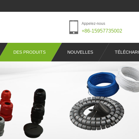
Appelez-nous
+86-15957735002
DES PRODUITS
NOUVELLES
TÉLÉCHAR