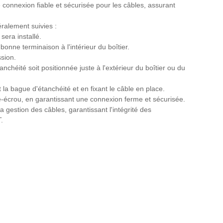
e connexion fiable et sécurisée pour les câbles, assurant
ralement suivies :
sera installé.
onne terminaison à l'intérieur du boîtier.
ssion.
chéité soit positionnée juste à l'extérieur du boîtier ou du
a bague d'étanchéité et en fixant le câble en place.
e-écrou, en garantissant une connexion ferme et sécurisée.
 gestion des câbles, garantissant l'intégrité des
.