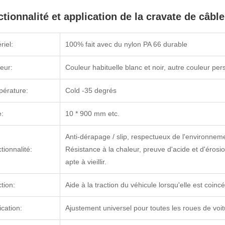
tionnalité et application de la cravate de câble
riel:
100% fait avec du nylon PA 66 durable
eur:
Couleur habituelle blanc et noir, autre couleur pe
érature:
Cold -35 degrés
e:
10 * 900 mm etc.
Anti-dérapage / slip, respectueux de l'environnem
tionnalité:
Résistance à la chaleur, preuve d'acide et d'érosio
apte à vieillir.
tion:
Aide à la traction du véhicule lorsqu'elle est coi
ication:
Ajustement universel pour toutes les roues de voit