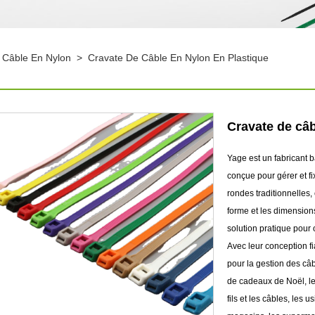
 Câble En Nylon
>
Cravate De Câble En Nylon En Plastique
Cravate de câb
Yage est un fabricant 
conçue pour gérer et fi
rondes traditionnelles,
forme et les dimensions
solution pratique pour 
Avec leur conception fi
pour la gestion des câbl
de cadeaux de Noël, les
fils et les câbles, les 