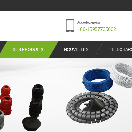
Appelez-nous
+86-15957735002
DES PRODUITS
NOUVELLES
TÉLÉCHAR