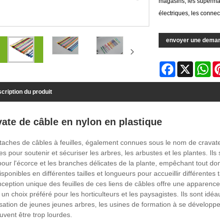
magasins, les supermarc
électriques, les connect
envoyer une dema
Facebook
X
Wh
cription du produit
ate de câble en nylon en plastique
taches de câbles à feuilles, également connues sous le nom de cravate
s pour soutenir et sécuriser les arbres, les arbustes et les plantes. Ils 
our l'écorce et les branches délicates de la plante, empêchant tout do
isponibles en différentes tailles et longueurs pour accueillir différentes 
ception unique des feuilles de ces liens de câbles offre une apparence 
t un choix préféré pour les horticulteurs et les paysagistes. Ils sont idé
sation de jeunes jeunes arbres, les usines de formation à se développe
uvent être trop lourdes.