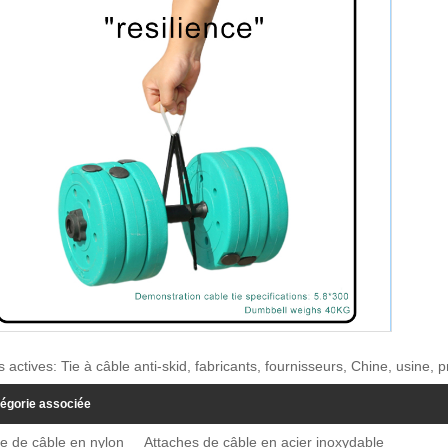
s actives: Tie à câble anti-skid, fabricants, fournisseurs, Chine, usine, p
égorie associée
e de câble en nylon
Attaches de câble en acier inoxydable