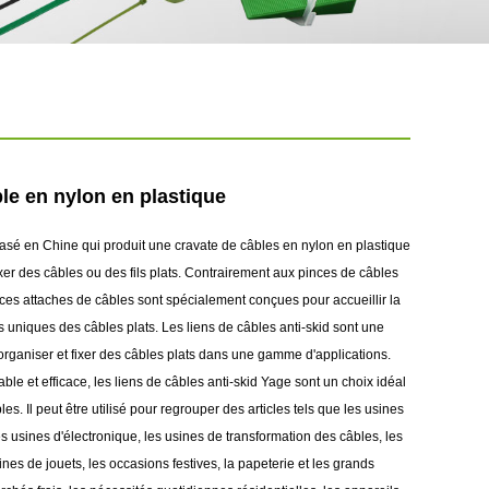
le en nylon en plastique
basé en Chine qui produit une cravate de câbles en nylon en plastique
xer des câbles ou des fils plats. Contrairement aux pinces de câbles
 ces attaches de câbles sont spécialement conçues pour accueillir la
 uniques des câbles plats. Les liens de câbles anti-skid sont une
organiser et fixer des câbles plats dans une gamme d'applications.
able et efficace, les liens de câbles anti-skid Yage sont un choix idéal
es. Il peut être utilisé pour regrouper des articles tels que les usines
 usines d'électronique, les usines de transformation des câbles, les
usines de jouets, les occasions festives, la papeterie et les grands