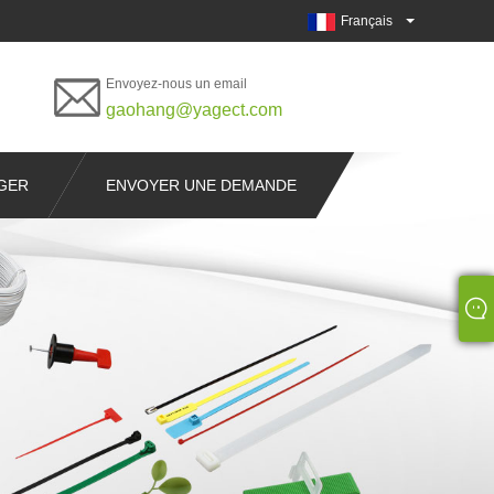
Français
Envoyez-nous un email
gaohang@yagect.com
GER
ENVOYER UNE DEMANDE