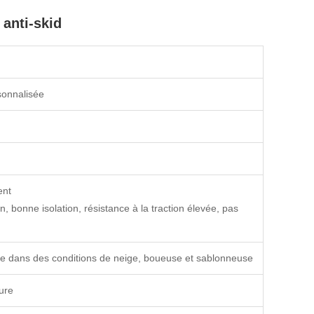
 anti-skid
rsonnalisée
ent
n, bonne isolation, résistance à la traction élevée, pas
ncée dans des conditions de neige, boueuse et sablonneuse
ure